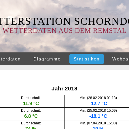
TTERSTATION SCHORND
WETTERDATEN AUS DEM REMSTAL
terdaten
Diagramme
Statistiken
Webc