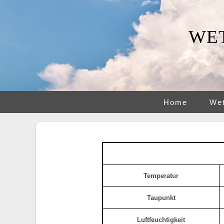
WE
Home
Wet