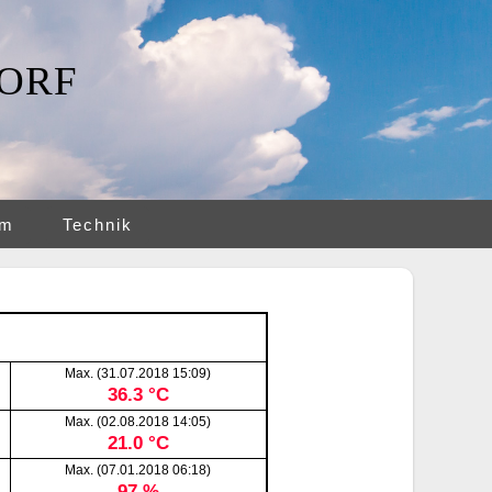
ORF
am
Technik